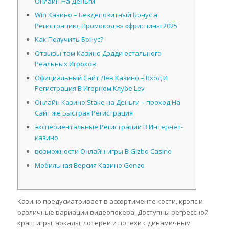
Онлайн На Деньги
Win Казино – Бездепозитный Бонус а
Регистрацию, Промокод в» «фриспины 2025
Как Получить Бонус?
Отзывы том Казино Дэдди остального
Реальных Игроков
Официальный Сайт Лев Казино – Вход И
Регистрация В Игорном Клубе Lev
Онлайн Казино Stake на Деньги – проход На
Сайт же Быстрая Регистрация
экспериентальные Регистрации В Интернет-
казино
возможности Онлайн-игры В Gizbo Casino
Мобильная Версия Казино Gonzo
Казино предусматривает в ассортименте кости, крэпс и
различные вариации видеопокера. Доступны регрессной
краш игры, аркады, лотереи и потехи с динамичным