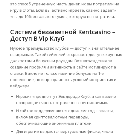
это способ утраченную часть денег, их вы потратили на
игру в слоты. Если вы активно играете, казино задает»
«вы до 10% остального суммы, которую вы потратили.
Система беззаветной Kentcasino –
Доступ В Vip Клуб
Нужное преимущество клубов — доступ к значительнее
выигрышам. Такой геймплей открывает доступ к крупным
джекпотам и бонусным раундам. Вознаграждения за
создание профиля и активность в сайте мотивируют а
ставки. Важно не только наличие бонусов на 1-е
пополнение, но и прозрачность условий их принятия и
вейджера.
Игроки» «предпочтут Эльдорадо Клуб, а как казино
возвращает часть потраченных неснижаемых.
И сайтах поддерживаются одни» «методы оплаты,
включая криптовалютные переводы,
обеспечивающие анонимные платежи.
Для игры им выдаются виртуальные фишки, числа