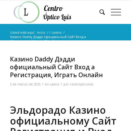
Usted está aquí:
Inicio
/
/
casino
/
Казино Daddy Дэдди официальный Сайт Вход а
Регистрация, Играть Онлайн...
Казино Daddy Дэдди
официальный Сайт Вход а
Регистрация, Играть Онлайн
/
/
2 de marzo de 2025
en
casino
por
centropticoluis
Эльдорадо Казино
официальному Сайт