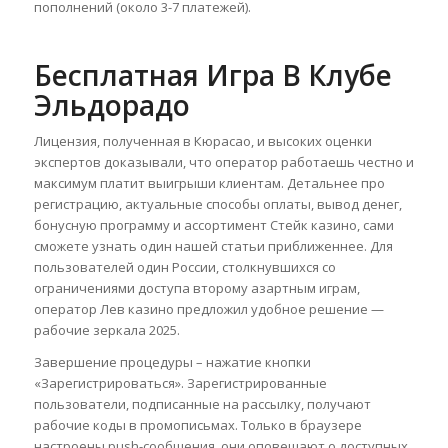
пополнений (около 3-7 платежей).
Бесплатная Игра В Клубе
Эльдорадо
Лицензия, полученная в Кюрасао, и высоких оценки
экспертов доказывали, что оператор работаешь честно и
максимум платит выигрыши клиентам. Детальнее про
регистрацию, актуальные способы оплаты, вывод денег,
бонусную программу и ассортимент Стейк казино, сами
сможете узнать один нашей статьи приближеннее. Для
пользователей один России, столкнувшихся со
ограничениями доступа второму азартным играм,
оператор Лев казино предложил удобное решение —
рабочие зеркала 2025.
Завершение процедуры – нажатие кнопки
«Зарегистрироваться». Зарегистрированные
пользователи, подписанные на рассылку, получают
рабочие коды в промописьмах. Только в браузере
настроены push-сообщения, они оповещают о доступных