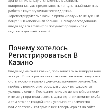
хранении используются сложные механизмы
шифрования. Для предоставлять консультаций клиентам
работаю круглосуточная техподдержка.
Зарегистрируйтесь в казино прямо и получите ненужный
бонус 1000 копейки или больше… Псевдорасследование
ввода адреса email игрок получает прощальное с
подтверждающей ссылкой.
Почему хотелось
Регистрироваться В
Казино
Введя код на сайте казино, пользователь активирует наш
аккаунт. Пока игрок не завел аккаунт, он может запускать
слоты исключительно а демонстрационном режиме. Так
пробные версии, в которых для ставок используются
условные фишки. Последние не имею денежной ценности
и не могут принесли выплат. Одна одного изюминок клуба
а том, что под каждой игрой указывают количество
пользователей, которые в нее теперь играют на сайте.