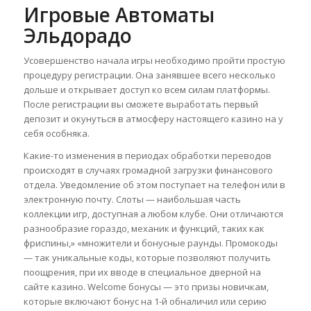
Игровые Автоматы
Эльдорадо
Усовершенство начала игры необходимо пройти простую
процедуру регистрации. Она занявшее всего несколько
дольше и открывает доступ ко всем силам платформы.
После регистрации вы сможете выработать первый
депозит и окунуться в атмосферу настоящего казино на у
себя особняка.
Какие-то изменения в периодах обработки переводов
происходят в случаях громадной загрузки финансового
отдела. Уведомление об этом поступает на телефон или в
электронную почту. Слоты — наибольшая часть
коллекции игр, доступная а любом клубе. Они отличаются
разнообразие гораздо, механик и функций, таких как
фриспины,» «множители и бонусные раунды. Промокоды
— так уникальные коды, которые позволяют получить
поощрения, при их вводе в специальное дверной на
сайте казино. Welcome бонусы — это призы новичкам,
которые включают бонус на 1-й обналичил или серию