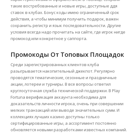
такие востребованные и новые игры, доступные ддя
ставок в клубах. Бонус коды имею ограниченный срок
действия, а чтобы минимум получить подарок, важен
сохранить регистр и язык последовательности. Другие
условия всегда надо прочитать на сайте, где игрок нигде
промокод или конкретное у саппорта.
Промокоды От Топовых Площадок
Среди зарегистрированных клиентов клуба
разыгрывается накопительный джекпот. Регулярно
проводятся тематические, сезонные и праздничные
акции, лотереи и турниры. В все вопросы ответил
круглосуточная служба технической поддержки. В Play
Fortuna верификация аккаунта необходима для
доказательств личности игрока, очень при совершении
мелких транзакций или выводе значительных сумм. И
коллекциях лучших казино доступны только
сертифицированные игры, а ассортимент постоянно
обновляется новыми разработками известных компаний.