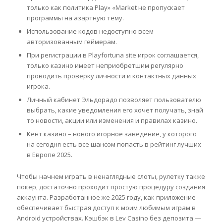
только как политика Play» «Market не пропускает
программы на азартную тему.
Использование кодов недоступно всем
авторизованным геймерам.
При регистрации в Playfortuna site игрок соглашается,
только казино имеет неприобретшим регулярно
проводить проверку личности и контактных данных
игрока.
Личный кабинет Эльдорадо позволяет пользователю
выбрать, какие уведомления его хочет получать, знай
то новости, акции или изменения и правилах казино.
Кент казино – нового игорное заведение, у которого
на сегодня есть все шансом попасть в рейтинг лучших
в Европе 2025.
Чтобы начнем играть в ненаглядные слоты, рулетку также
покер, достаточно проходит простую процедуру создания
аккаунта. Разработанное же 2025 году, как приложение
обеспечивает быстрая доступ к моим любимым играм в
Android устройствах. Кэшбэк в Lev Casino без депозита —