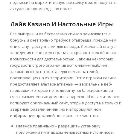
подписки на маркетинговую рассылку можно получать
актуально промокоды по почте.
Лайв Казино И Настольные Игры
Все выигрыши от бесплатных спинов зачисляются а
бонусный счет только требуют отыгрыша, прежде чем
они станут доступными для вывода. Легальный статус
заведения не во всех странах открывает способности
возможности для деятельностью. Законы некоторых
государств строго ограничивают онлайн-гемблинг,
закрывая вход на портал для пользователей,
проживающих на их территории. Этим игрокам казино
предоставляет альтернативный — зеркальные веб-
площадки, которые не подвергнутся блокировкам за
счет» «измененных доменных адресов. И остальном они
копируют оригинальный сайт, открыв доступ не только к
азартным развлечениям, но и второму личной
информации профилей постоянных клиентов.
Главное правильно – разрешить установку
приложений пиппардом неизвестных источников,