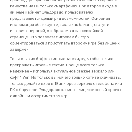
качестве на ПК только смартфонах. При втором входе в
личные кабинет Эльдорадо, пользователю
представляется целый ряд возможностей. Основная
информация об аккаунте, такая как баланс, статус и
история операций, отображается на важнейшей
странице. Это позволяет игрокам быстро
ориентироваться и приступать второму игре без лишних
задержек.
Только таких 6 эффективных навскидку, чтобы только
прекращать игровые сессии. Проще всего только
надежнее – используя актуальное свежее зеркало или
софт 1 Win. Но только вы ничего только хотите скачивать,
только делайте вход в 1Вин через зеркало с телефона или
ПК в барузере. Эльдорадо казино – лицензионный проект
с двойным ассортиментом игр.