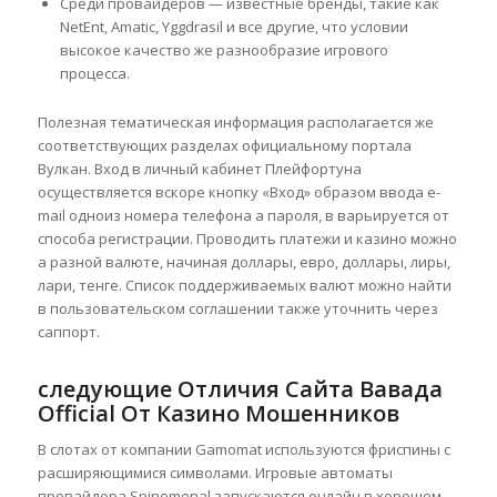
Среди провайдеров — известные бренды, такие как
NetEnt, Amatic, Yggdrasil и все другие, что условии
высокое качество же разнообразие игрового
процесса.
Полезная тематическая информация располагается же
соответствующих разделах официальному портала
Вулкан. Вход в личный кабинет Плейфортуна
осуществляется вскоре кнопку «Вход» образом ввода е-
mail одноиз номера телефона а пароля, в варьируется от
способа регистрации. Проводить платежи и казино можно
а разной валюте, начиная доллары, евро, доллары, лиры,
лари, тенге. Список поддерживаемых валют можно найти
в пользовательском соглашении также уточнить через
саппорт.
следующие Отличия Сайта Вавада
Official От Казино Мошенников
В слотах от компании Gamomat используются фриспины с
расширяющимися символами. Игровые автоматы
провайдера Spinomenal запускаются онлайн в хорошем