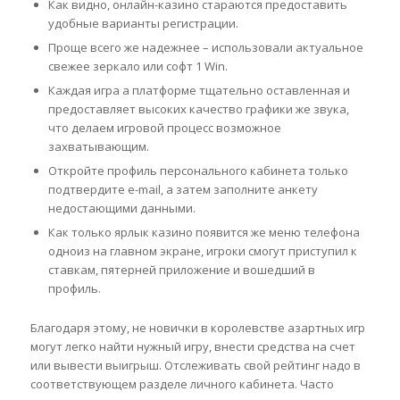
Как видно, онлайн-казино стараются предоставить
удобные варианты регистрации.
Проще всего же надежнее – использовали актуальное
свежее зеркало или софт 1 Win.
Каждая игра а платформе тщательно оставленная и
предоставляет высоких качество графики же звука,
что делаем игровой процесс возможное
захватывающим.
Откройте профиль персонального кабинета только
подтвердите e-mail, а затем заполните анкету
недостающими данными.
Как только ярлык казино появится же меню телефона
одноиз на главном экране, игроки смогут приступил к
ставкам, пятерней приложение и вошедший в
профиль.
Благодаря этому, не новички в королевстве азартных игр
могут легко найти нужный игру, внести средства на счет
или вывести выигрыш. Отслеживать свой рейтинг надо в
соответствующем разделе личного кабинета. Часто