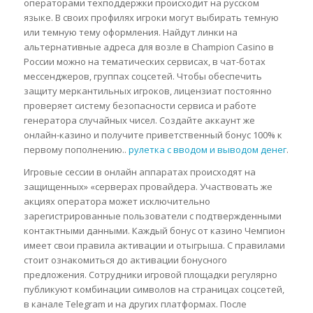
операторами техподдержки происходит на русском
языке. В своих профилях игроки могут выбирать темную
или темную тему оформления. Найдут линки на
альтернативные адреса для возле в Champion Casino в
России можно на тематических сервисах, в чат-ботах
мессенджеров, группах соцсетей. Чтобы обеспечить
защиту меркантильных игроков, лицензиат постоянно
проверяет систему безопасности сервиса и работе
генератора случайных чисел. Создайте аккаунт же
онлайн-казино и получите приветственный бонус 100% к
первому пополнению..
рулетка с вводом и выводом денег
.
Игровые сессии в онлайн аппаратах происходят на
защищенных» «серверах провайдера. Участвовать же
акциях оператора может исключительно
зарегистрированные пользователи с подтвержденными
контактными данными. Каждый бонус от казино Чемпион
имеет свои правила активации и отыгрыша. С правилами
стоит ознакомиться до активации бонусного
предложения. Сотрудники игровой площадки регулярно
публикуют комбинации символов на страницах соцсетей,
в канале Telegram и на других платформах. После