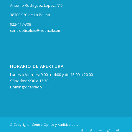
Antonio Rodríguez López, Nº6,
38700 S/C de La Palma
922-417-308
centropticoluis@hotmail.com
HORARIO DE APERTURA
Lunes a Viernes: 9:00 a 14:00 y de 15:00 a 20:00
Sábados: 9:30 a 13:30
Domingo: cerrado
© Copyright - Centro Óptico y Auditivo Luis