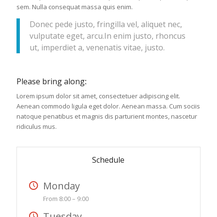
sem. Nulla consequat massa quis enim.
Donec pede justo, fringilla vel, aliquet nec,
vulputate eget, arcu.In enim justo, rhoncus
ut, imperdiet a, venenatis vitae, justo.
Please bring along
:
Lorem ipsum dolor sit amet, consectetuer adipiscing elit.
Aenean commodo ligula eget dolor. Aenean massa. Cum sociis
natoque penatibus et magnis dis parturient montes, nascetur
ridiculus mus.
Schedule
Monday
From 8:00 – 9:00
Tuesday